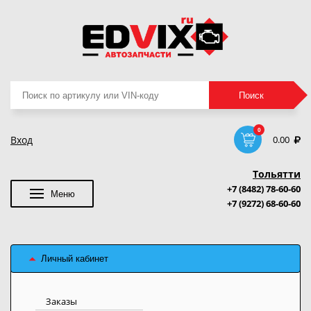
Поиск
Поиск
товаров
0
Вход
0.00
Тольятти
+7 (8482) 78-60-60
Меню
+7 (9272) 68-60-60
Личный кабинет
Заказы