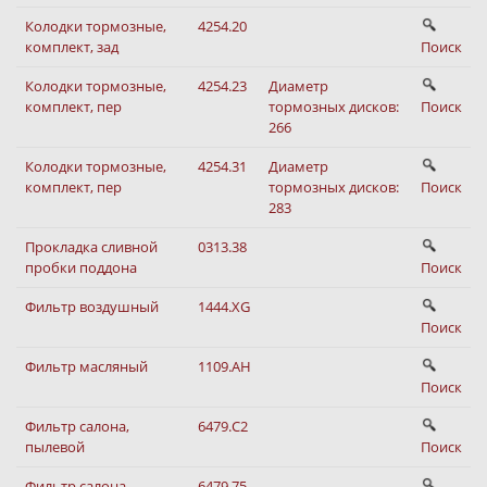
Колодки тормозные,
4254.20
комплект, зад
Поиск
Колодки тормозные,
4254.23
Диаметр
комплект, пер
тормозных дисков:
Поиск
266
Колодки тормозные,
4254.31
Диаметр
комплект, пер
тормозных дисков:
Поиск
283
Прокладка сливной
0313.38
пробки поддона
Поиск
Фильтр воздушный
1444.XG
Поиск
Фильтр масляный
1109.AH
Поиск
Фильтр салона,
6479.C2
пылевой
Поиск
Фильтр салона,
6479.75