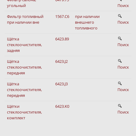
угольный
Поиск
Фильтр топливный
1567.C6
при наличии
при наличии вне
внешнего
Поиск
топливного
Щётка
6423.89
стеклоочистителя,
Поиск
задняя
Щётка
6423.J2
стеклоочистителя,
Поиск
передняя
Щётка
6423.J3
стеклоочистителя,
Поиск
передняя
Щётки
6423.K0
стеклоочистителя,
Поиск
комплект