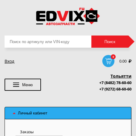
Поиск
Поиск
товаров
0
Вход
0.00
Тольятти
+7 (8482) 78-60-60
Меню
+7 (9272) 68-60-60
Личный кабинет
Заказы