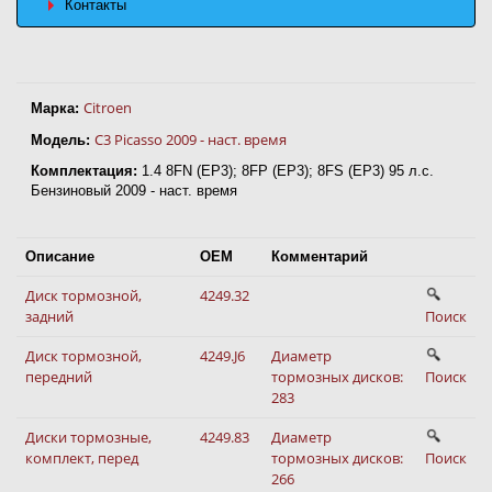
Контакты
Citroen
Марка:
C3 Picasso 2009 - наст. время
Модель:
Комплектация:
1.4 8FN (EP3); 8FP (EP3); 8FS (EP3) 95 л.с.
Бензиновый 2009 - наст. время
Описание
OEM
Комментарий
Диск тормозной,
4249.32
задний
Поиск
Диск тормозной,
4249.J6
Диаметр
передний
тормозных дисков:
Поиск
283
Диски тормозные,
4249.83
Диаметр
комплект, перед
тормозных дисков:
Поиск
266