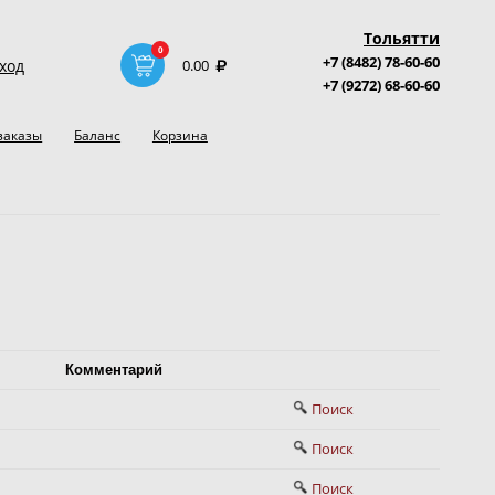
Тольятти
0
+7 (8482) 78-60-60
ход
0.00
+7 (9272) 68-60-60
заказы
Баланс
Корзина
Комментарий
Поиск
Поиск
Поиск