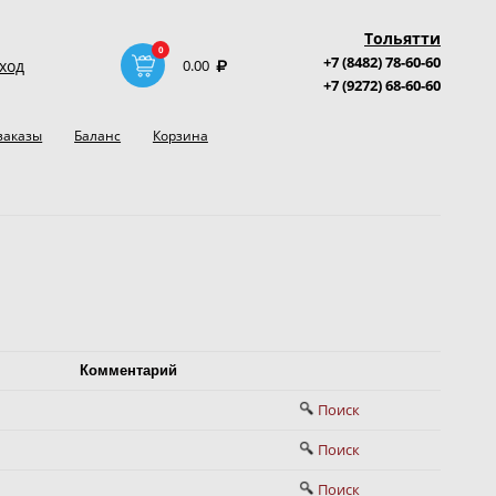
Тольятти
0
+7 (8482) 78-60-60
ход
0.00
+7 (9272) 68-60-60
заказы
Баланс
Корзина
Комментарий
Поиск
Поиск
Поиск