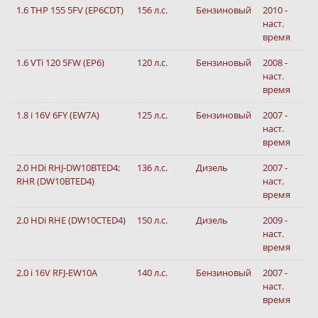
1.6 THP 155 5FV (EP6CDT)
156 л.с.
Бензиновый
2010 -
наст.
время
1.6 VTi 120 5FW (EP6)
120 л.с.
Бензиновый
2008 -
наст.
время
1.8 i 16V 6FY (EW7A)
125 л.с.
Бензиновый
2007 -
наст.
время
2.0 HDi RHJ-DW10BTED4;
136 л.с.
Дизель
2007 -
RHR (DW10BTED4)
наст.
время
2.0 HDi RHE (DW10CTED4)
150 л.с.
Дизель
2009 -
наст.
время
2.0 i 16V RFJ-EW10A
140 л.с.
Бензиновый
2007 -
наст.
время