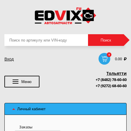
Поиск
Поиск
товаров
0
Вход
0.00
Тольятти
+7 (8482) 78-60-60
Меню
+7 (9272) 68-60-60
Личный кабинет
Заказы